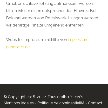
Urheberrechtsverletzung aufmerksam werden,
bitten wir um einen entsprechenden Hinweis. Bei
Bekanntwerden von Rechtsverletzungen werden
wir derartige Inhalte umgehend entfernen.
Website-Impressum mithilfe von
impressum-
generator.de
.
© Copyright 2018-2022. Tous droits réservés.
Mentions légales
-
Politique de confidentialité
-
Contact