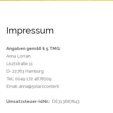
Impressum
Angaben gemäß § 5 TMG:
Anna Lorrain
Lisztstraße 11
D- 22763 Hamburg
Tel.: 0049 172 4678509
Email: anna@5starscontent
Umsatzsteuer-IdNr.:
DE313687843