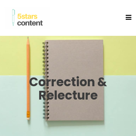
Correction &
Relecture